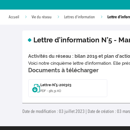
Lettre d’info
Accueil
Vie du réseau
Lettres d'information
Lettre d’information N°5 - Ma
Activités du réseau : bilan 2019 et plan d'act
Voici notre cinquième lettre d'information. Elle pr
Documents à télécharger
Lettre-N°5-200303
PDF - 581.31 KO
Date de modification : 03 juillet 2023 | Date de création : 03 ma