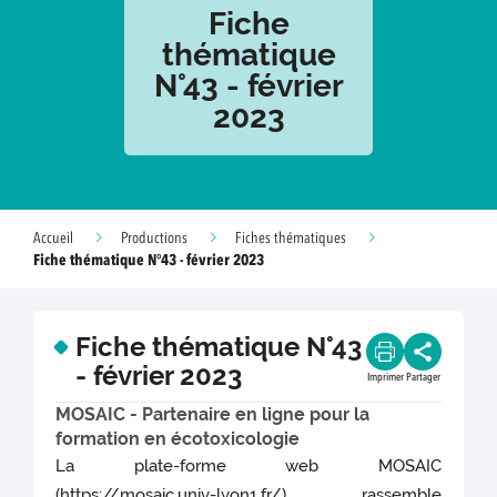
Fiche
thématique
N°43 - février
2023
Accueil
Productions
Fiches thématiques
Fiche thématique N°43 - février 2023
Fiche thématique N°43
- février 2023
Imprimer
Partager
MOSAIC - Partenaire en ligne pour la
formation en écotoxicologie
La plate-forme web MOSAIC
(https://mosaic.univ-lyon1.fr/) rassemble